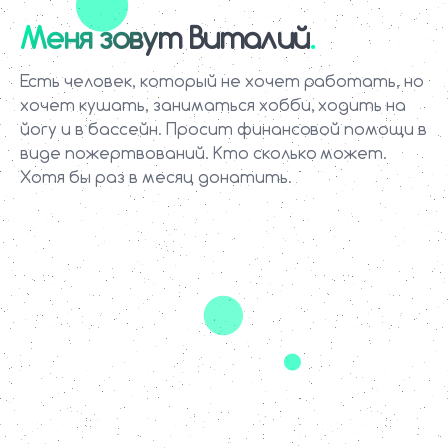
Меня зовут Виталий
Есть человек, который не хочет работать, но
хочет кушать, заниматься хобби, ходить на
йогу и в бассейн. Просит финансовой помощи в
виде пожертвований. Кто сколько может.
Хотя бы раз в месяц донатить.